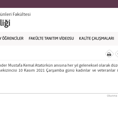
ünleri Fakültesi
iği
Y ÖĞRENCİLER
FAKÜLTE TANITIM VİDEOSU
KALİTE ÇALIŞMALARI
der Mustafa Kemal Atatürkün anısına her yıl geleneksel olarak dü
izincisi 10 Kasım 2021 Çarşamba günü kadınlar ve veteranlar i
Okunma S