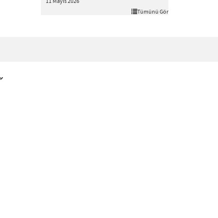
11 Mayıs 2026
Tümünü Gör