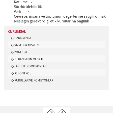
Katılımcılık
Sürdürülebilirlik
Verimlilik
Çevreye, insana ve toplumun değerlerine saygılı olmak
Mesleğin gerektirdiği etik kurallarına bağlılık
KURUMSAL
HAKKIMIZDA
VİZYON & MİSYON
YÖNETİM
DEKANIMIZIN MESAJI
FAKÜLTE KOMİSYONLARI
İÇ KONTROL
KURULLAR VE KOMİSYONLAR