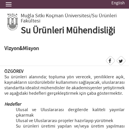
English
Muğla Sıtkı Koçman Üniversitesi
/Su Ürünleri
Fakültesi
Su Ürünleri Mühendisliği
Vizyon&Misyon
ÖZGÖREV
Su ürünleri alanında; topluma yön verecek, yeniliklere açık,
kaynakların sürdürülebilir kullanımını sağlayacak, uluslararası
standartta idealist mühendisler ile akademisyenler yetiştirmek
ve aşağıdaki hedefleri gerçekleştirmek için çaba göstermektir.
Hedefler
Ulusal ve Uluslararası dergilerde kaliteli yayınlar
çıkarmak
Ulusal ve Uluslararası projeler hazırlayıp yürütmek
Su ürünleri üretimi yapılan ve/veya üretim yapılması