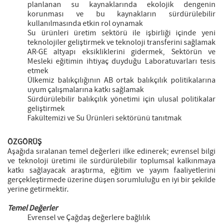
planlanan su kaynaklarında ekolojik dengenin
korunması ve bu kaynakların sürdürülebilir
kullanılmasında etkin rol oynamak
Su ürünleri üretim sektörü ile işbirliği içinde yeni
teknolojiler geliştirmek ve teknoloji transferini sağlamak
AR-GE altyapı eksikliklerini gidermek, Sektörün ve
Mesleki eğitimin ihtiyaç duyduğu Laboratuvarları tesis
etmek
Ülkemiz balıkçılığının AB ortak balıkçılık politikalarına
uyum çalışmalarına katkı sağlamak
Sürdürülebilir balıkçılık yönetimi için ulusal politikalar
geliştirmek
Fakültemizi ve Su Ürünleri sektörünü tanıtmak
ÖZGÖRÜŞ
Aşağıda sıralanan temel değerleri ilke edinerek; evrensel bilgi
ve teknoloji üretimi ile sürdürülebilir toplumsal kalkınmaya
katkı sağlayacak araştırma, eğitim ve yayım faaliyetlerini
gerçekleştirmede üzerine düşen sorumluluğu en iyi bir şekilde
yerine getirmektir.
Temel Değerler
Evrensel ve Çağdaş değerlere bağlılık