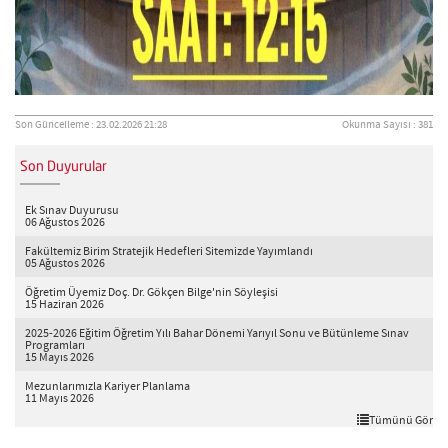
Son Güncelleme : 23.02.2026 21:28
Okunma Sayısı : 381
Son Duyurular
Ek Sınav Duyurusu
06 Ağustos 2026
Fakültemiz Birim Stratejik Hedefleri Sitemizde Yayımlandı
05 Ağustos 2026
Öğretim Üyemiz Doç. Dr. Gökçen Bilge'nin Söyleşisi
15 Haziran 2026
2025-2026 Eğitim Öğretim Yılı Bahar Dönemi Yarıyıl Sonu ve Bütünleme Sınav
Programları
15 Mayıs 2026
Mezunlarımızla Kariyer Planlama
11 Mayıs 2026
Tümünü Gör