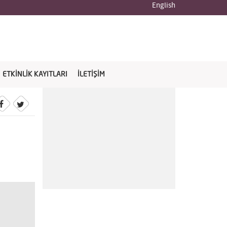
English
ETKİNLİK KAYITLARI
İLETİŞİM