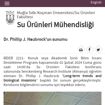
English
Muğla Sıtkı Koçman Üniversitesi
/Su Ürünleri
Fakültesi
Su Ürünleri Mühendisliği
Dr. Phillip J. Haubrock'un sunumu
BİDEB 2221- Konuk veya Akademik İzinli Bilim İnsanı
Destekleme Programı kapsamında 02 Şubat 2024 Cuma günü
saat: 14:00'da Su Ürünleri Fakültesi konferans
salonunda Senckenberg Research Institute (Almanya) öğretim
elemanı Dr. Phillip J. Haubrock “
Long-term trends and
biological invasions
” başlıklı bir sunum gerçekleştirmiştir.
Kendisine bilgilendirici sunumu için teşekkür ederiz.