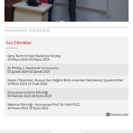
Son Güncelleme : 13.06.2024 22:30
Son Etkinlikler
Genç Tarım Orman Elçileriyle Söyleşi
03 Mayıs 2024-03 Mayıs 2024
Dr. Phillip J. Haubrock'un sunumu
02 Şubat 2024-02 Şubat 2025
Kazan (Tataristan, Rusya)’dan Değerli Bilim insanları Fakültemizi ziyaret ettiler
13 Ekim 2023-13 Ocak 2024
Dünya Çevre Günü Etkinliği
06 Haziran 2023-06 Eylül 2023
Webinar Etkinliği - Konuşmacı Prof. Dr. Halit FİLİZ
28 Nisan 2023-28 Eylül 2023
Tümünü Gör