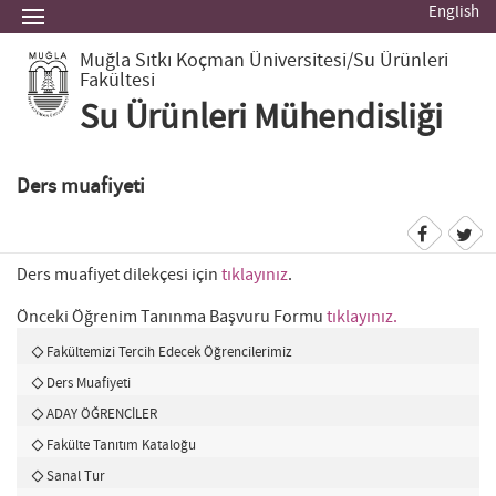
English
Muğla Sıtkı Koçman Üniversitesi
/Su Ürünleri
Fakültesi
Su Ürünleri Mühendisliği
Ders muafiyeti
Ders muafiyet dilekçesi için
tıklayınız
.
Önceki Öğrenim Tanınma Başvuru Formu
tıklayınız
.
Fakültemizi Tercih Edecek Öğrencilerimiz
Ders Muafiyeti
ADAY ÖĞRENCİLER
Fakülte Tanıtım Kataloğu
Sanal Tur