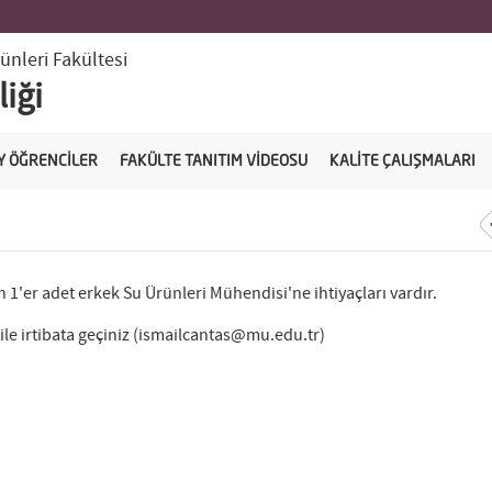
ünleri Fakültesi
iği
Y ÖĞRENCİLER
FAKÜLTE TANITIM VİDEOSU
KALİTE ÇALIŞMALARI
1'er adet erkek Su Ürünleri Mühendisi'ne ihtiyaçları vardır.
Ş ile irtibata geçiniz (ismailcantas@mu.edu.tr)