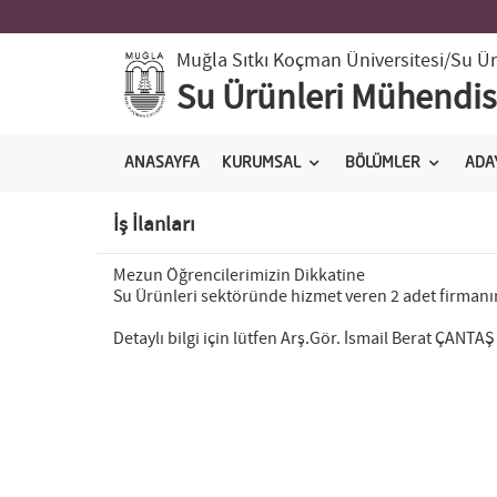
Muğla Sıtkı Koçman Üniversitesi
/Su Ür
Su Ürünleri Mühendisl
ANASAYFA
KURUMSAL
BÖLÜMLER
ADA
İş İlanları
Mezun Öğrencilerimizin Dikkatine
Su Ürünleri sektöründe hizmet veren 2 adet firmanın 
Detaylı bilgi için lütfen Arş.Gör. İsmail Berat ÇANTA