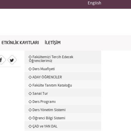
English
ETKİNLİK KAYITLARI
İLETİŞİM
Fakültemizi Tercih Edecek
Öğrencilerimiz
Ders Muafiyeti
ADAY ÖĞRENCİLER
Fakülte Tanıtım Kataloğu
Sanal Tur
Ders Programı
Ders Yönetim Sistemi
Öğrenci Bilgi Sistemi
ÇAD ve YAN DAL